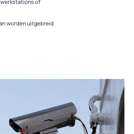
 werkstations of
kan worden uitgebreid