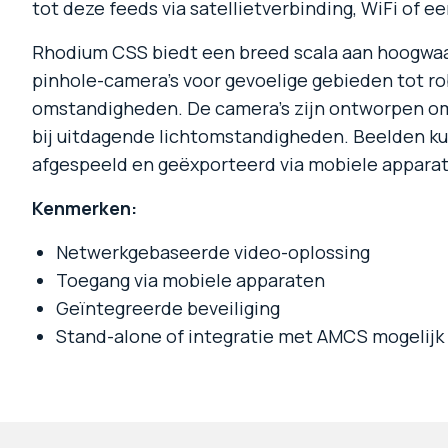
tot deze feeds via satellietverbinding, WiFi of e
Rhodium CSS biedt een breed scala aan hoogwaa
pinhole-camera’s voor gevoelige gebieden tot r
omstandigheden. De camera’s zijn ontworpen om 
bij uitdagende lichtomstandigheden. Beelden 
afgespeeld en geëxporteerd via mobiele apparat
Kenmerken:
Netwerkgebaseerde video-oplossing
Toegang via mobiele apparaten
Geïntegreerde beveiliging
Stand-alone of integratie met AMCS mogelijk