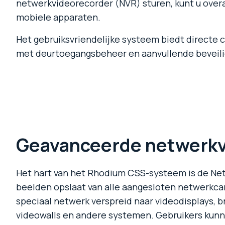
netwerkvideorecorder (NVR) sturen, kunt u overa
mobiele apparaten.
Het gebruiksvriendelijke systeem biedt directe 
met deurtoegangsbeheer en aanvullende beveili
Geavanceerde netwerkv
Het hart van het Rhodium CSS-systeem is de Net
beelden opslaat van alle aangesloten netwerkca
speciaal netwerk verspreid naar videodisplays, 
videowalls en andere systemen. Gebruikers kunn