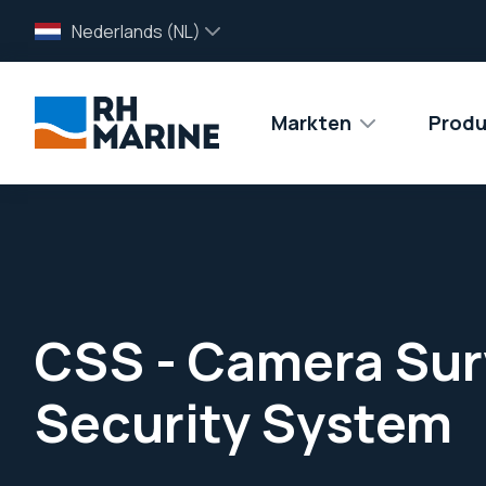
Nederlands (NL)
Markten
Produ
CSS - Camera Sur
Security System