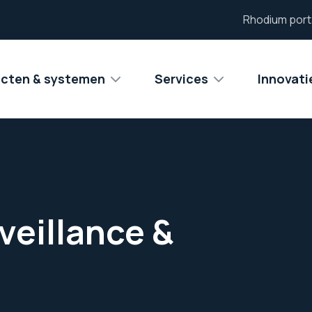
Rhodium port
cten & systemen
Services
Innovat
veillance &