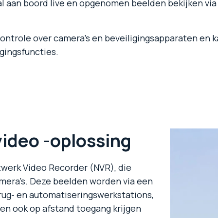
l aan boord live en opgenomen beelden bekijken via
controle over camera’s en beveiligingsapparaten en 
gingsfuncties.
ideo -oplossing
werk Video Recorder (NVR), die
mera’s. Deze beelden worden via een
brug- en automatiseringswerkstations,
en ook op afstand toegang krijgen