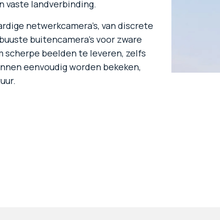
en vaste landverbinding.
rdige netwerkcamera’s, van discrete
obuuste buitencamera’s voor zware
scherpe beelden te leveren, zelfs
kunnen eenvoudig worden bekeken,
uur.