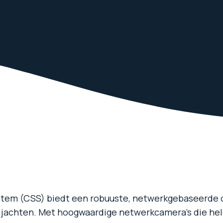
stem (CSS) biedt een robuuste, netwerkgebaseerde 
jachten. Met hoogwaardige netwerkcamera’s die hel