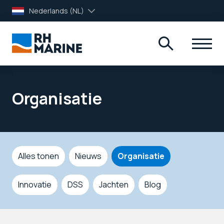
Nederlands (NL)
Organisatie
Alles tonen
Nieuws
Organisatie
Innovatie
DSS
Jachten
Blog