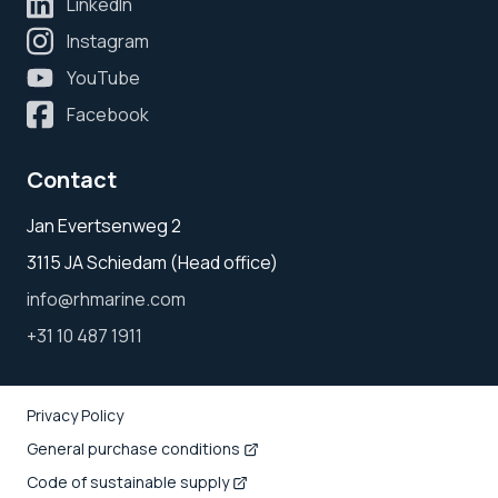
LinkedIn
Instagram
YouTube
Facebook
Contact
Jan Evertsenweg 2
3115 JA Schiedam (Head office)
info@rhmarine.com
+31 10 487 1911
Privacy Policy
General purchase conditions
Code of sustainable supply