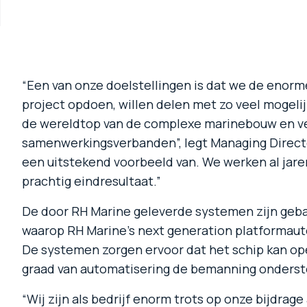
“Een van onze doelstellingen is dat we de enor
project opdoen, willen delen met zo veel mogeli
de wereldtop van de complexe marinebouw en ve
samenwerkingsverbanden”, legt Managing Director
een uitstekend voorbeeld van. We werken al jar
prachtig eindresultaat.”
De door RH Marine geleverde systemen zijn geba
waarop RH Marine’s next generation platformaut
De systemen zorgen ervoor dat het schip kan op
graad van automatisering de bemanning onderst
“Wij zijn als bedrijf enorm trots op onze bijdra