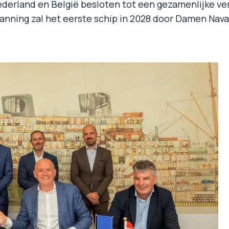
derland en België besloten tot een gezamenlijke ve
anning zal het eerste schip in 2028 door Damen Nav