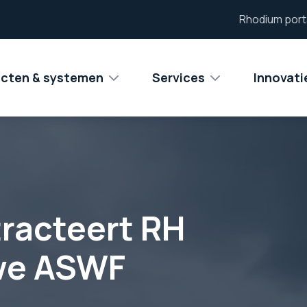
Rhodium port
cten & systemen
Services
Innovat
racteert RH
uwe ASWF