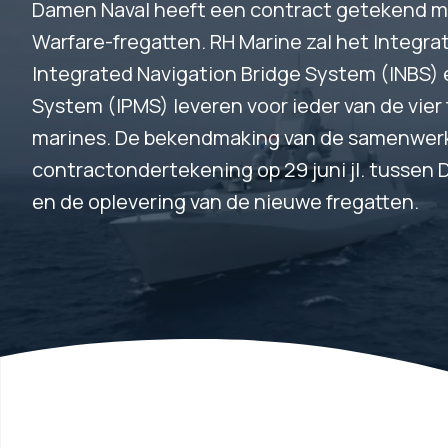
Damen Naval heeft een contract getekend m
Warfare-fregatten. RH Marine zal het Integ
Integrated Navigation Bridge System (INBS)
System (IPMS) leveren voor ieder van de vier
marines. De bekendmaking van de samenwerkin
contractondertekening op 29 juni jl. tussen
en de oplevering van de nieuwe fregatten.