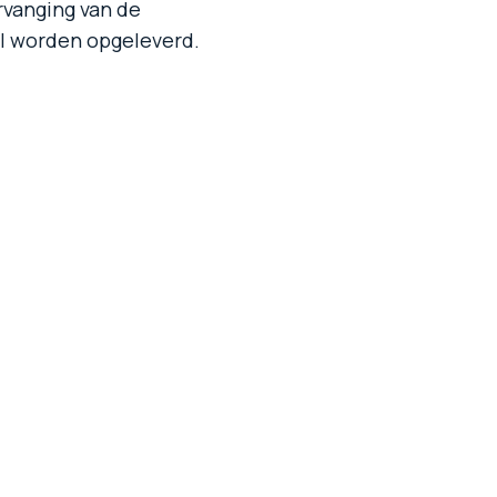
rvanging van de
al worden opgeleverd.