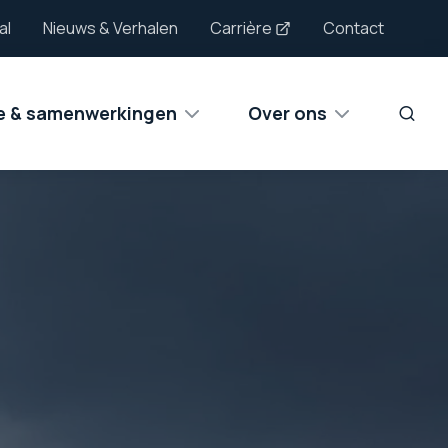
al
Nieuws & Verhalen
Carrière
Contact
ie & samenwerkingen
Over ons