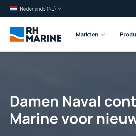
Nederlands (NL)
Markten
Produ
Damen Naval cont
Marine voor nie