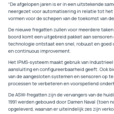
“De afgelopen jaren is er in een uitstekende s
neergezet voor automatisering in relatie tot he
vormen voor de schepen van de toekomst van de
De nieuwe fregatten zullen voor meerdere taken i
boord komt een uitgebreid pakket aan sensoren
technologie ontstaat een snel, robuust en goed
en continuous improvement.
Het IPMS-systeem maakt gebruik van Industrieel In
aansluiting en configureerbaarheid geeft. Ook 
van de aangesloten systemen en sensoren op te 
processen te verbeteren en voorspellend onder
De ASW-fregatten zijn de vervangers van de huid
1991 werden gebouwd door Damen Naval (toen nog
opgeleverd, waarvan er uiteindelijk zes zijn verk