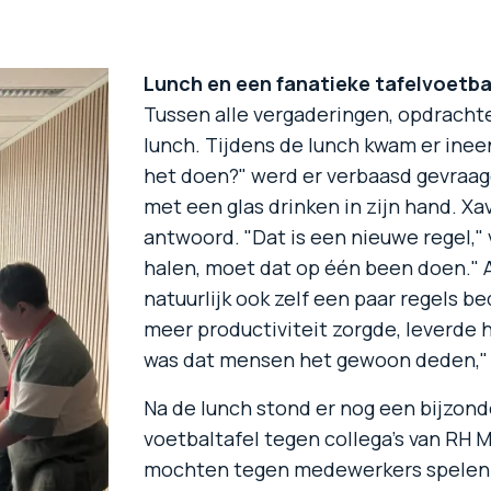
Lunch en een fanatieke tafelvoetba
Tussen alle vergaderingen, opdrachte
lunch. Tijdens de lunch kwam er inee
het doen?" werd er verbaasd gevraag
met een glas drinken in zijn hand. Xa
antwoord. "Dat is een nieuwe regel," v
halen, moet dat op één been doen." 
natuurlijk ook zelf een paar regels b
meer productiviteit zorgde, leverde 
was dat mensen het gewoon deden," 
Na de lunch stond er nog een bijzon
voetbaltafel tegen collega's van RH M
mochten tegen medewerkers spelen." 