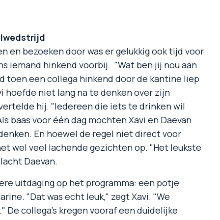
lwedstrijd
n en bezoeken door was er gelukkig ook tijd voor
ns iemand hinkend voorbij. "Wat ben jij nou aan
d toen een collega hinkend door de kantine liep
vi hoefde niet lang na te denken over zijn
ertelde hij. "Iedereen die iets te drinken wil
Als baas voor één dag mochten Xavi en Daevan
edenken. En hoewel de regel niet direct voor
het wel veel lachende gezichten op. "Het leukste
lacht Daevan.
dere uitdaging op het programma: een potje
arine. "Dat was echt leuk," zegt Xavi. "We
De collega's kregen vooraf een duidelijke