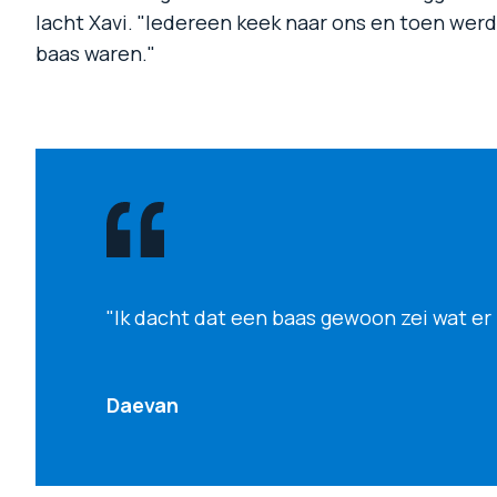
lacht Xavi. "Iedereen keek naar ons en toen wer
baas waren."
"Ik dacht dat een baas gewoon zei wat er
Daevan