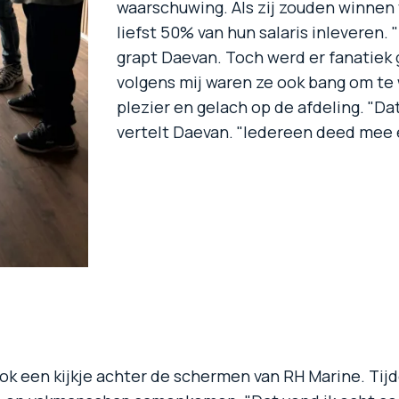
waarschuwing. Als zij zouden winnen 
liefst 50% van hun salaris inleveren.
grapt Daevan. Toch werd er fanatiek
volgens mij waren ze ook bang om te 
plezier en gelach op de afdeling. "D
vertelt Daevan. "Iedereen deed mee 
 een kijkje achter de schermen van RH Marine. Tij