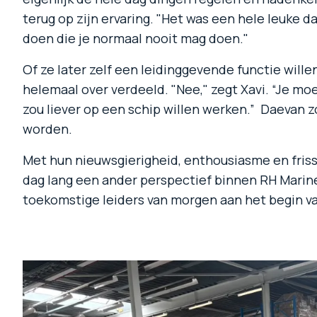
terug op zijn ervaring. "Het was een hele leuke d
doen die je normaal nooit mag doen."
Of ze later zelf een leidinggevende functie will
helemaal over verdeeld. "Nee," zegt Xavi. “Je moe
zou liever op een schip willen werken.” Daevan z
worden.
Met hun nieuwsgierigheid, enthousiasme en friss
dag lang een ander perspectief binnen RH Marine
toekomstige leiders van morgen aan het begin va