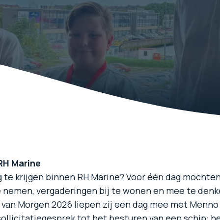
 RH Marine
ding te krijgen binnen RH Marine? Voor één dag mochte
 te nemen, vergaderingen bij te wonen en mee te den
s van Morgen 2026 liepen zij een dag mee met Menno 
ollicitatiegesprek tot het besturen van een schip: h