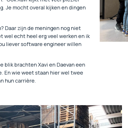
ag. Je mocht overal kijken en dingen
en? Daar zijn de meningen nog niet
t wel echt heel erg veel werken en ik
ou liever software engineer willen
e blik brachten Xavi en Daevan een
. En wie weet staan hier wel twee
n hun carrière.