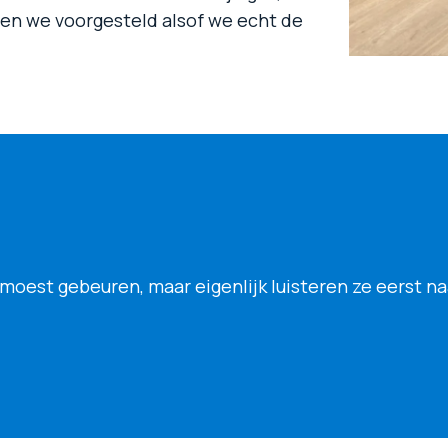
den we voorgesteld alsof we echt de
 moest gebeuren, maar eigenlijk luisteren ze eerst n