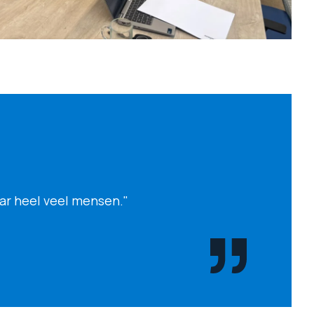
aar heel veel mensen."