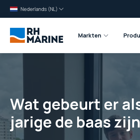
Nederlands (NL)
Markten
Produ
Wat gebeurt er als
jarige de baas zij