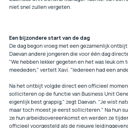
niet snel zullen vergeten.
Een bijzondere start van de dag
De dag begon vroeg met een gezamenlijk ontbijt 
Daevan andere jongeren die voor één dag direct
"We hebben lekker gegeten en het was leuk om t
meededen," vertelt Xavi. "Iedereen had een and
Na het ontbijt volgde direct een officieel mome
solliciteren op de functie van Business Unit Gen
eigenlijk best grappig," zegt Daevan. "Je wist nat
maar toch moest je eerst solliciteren." Na hun s
ze hun arbeidsovereenkomst en werden ze tijd
officieel voorgesteld als de nieuwe leidinggeven