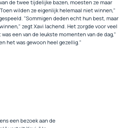
van de twee tijdelijke bazen, moesten ze maar
 "Toen wilden ze eigenlijk helemaal niet winnen,"
 gespeeld. "Sommigen deden echt hun best, maar
winnen," zegt Xavi lachend. Het zorgde voor veel
at was een van de leukste momenten van de dag,"
en het was gewoon heel gezellig."
dens een bezoek aan de