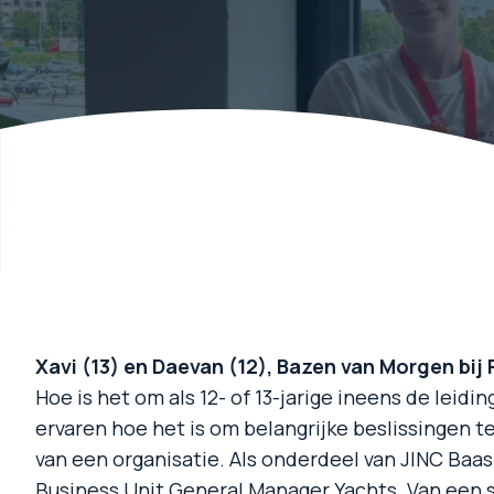
Xavi (13) en Daevan (12), Bazen van Morgen bij
Hoe is het om als 12- of 13-jarige ineens de lei
ervaren hoe het is om belangrijke beslissingen
van een organisatie. Als onderdeel van JINC Baa
Business Unit General Manager Yachts. Van een s